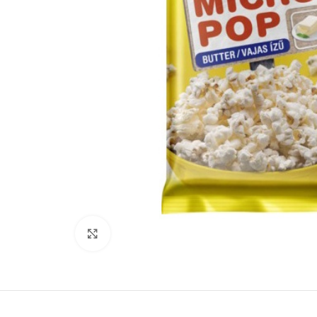
Suurenda