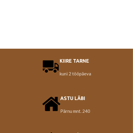
KIIRE TARNE
kuni 2 tööpäeva
ASTU LÄBI
Pärnu mnt. 240