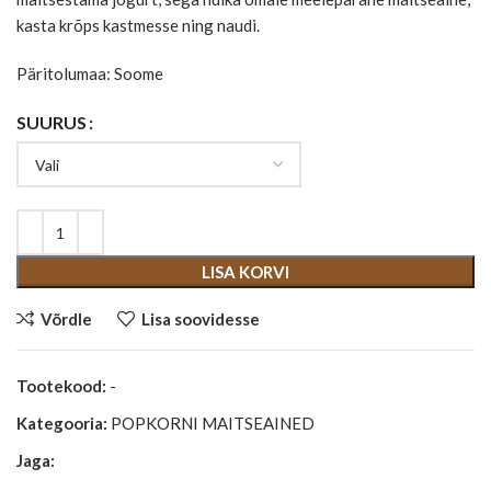
kasta krõps kastmesse ning naudi.
Päritolumaa: Soome
SUURUS
LISA KORVI
Võrdle
Lisa soovidesse
Tootekood:
-
Kategooria:
POPKORNI MAITSEAINED
Jaga: