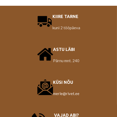
maitseainega. Valikus on 9
erinevat maitset. SOOVITUS: kui
valmistad popkorni ise teradest
(mitte mikrolaineahjupopkorni),
KIIRE TARNE
siis lisa maitsestamiseks ka
soola, et maitseaine maitse
kuni 2 tööpäeva
tuleks paremini esile. Sobib ka
dipikastme vamistamiseks.
Selleks võta hapukoor või
maitsestama jogurt, sega hulka
ASTU LÄBI
omale meelepärane maitseaine,
kasta krõps kastmesse ning
Pärnu mnt. 240
naudi. Päritolumaa: Soome
KÜSI NÕU
merle@rivet.ee
VAJAD ABI?