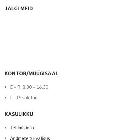
JÄLGI MEID
KONTOR/MÜÜGISAAL
E – R: 8.30 – 16.30
L – P: suletud
KASULIKKU
Tellimisinfo
Andmete turvalisus