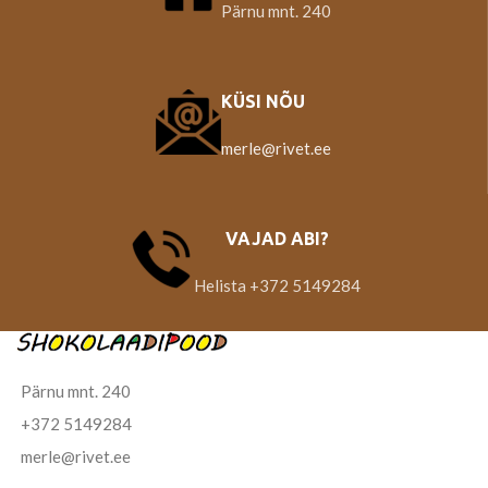
Pärnu mnt. 240
KÜSI NÕU
merle@rivet.ee
VAJAD ABI?
Helista +372 5149284
Pärnu mnt. 240
+372 5149284
merle@rivet.ee