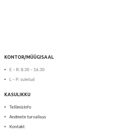
KONTOR/MÜÜGISAAL
E – R: 8.30 – 16.30
L – P: suletud
KASULIKKU
Tellimisinfo
Andmete turvalisus
Kontakt