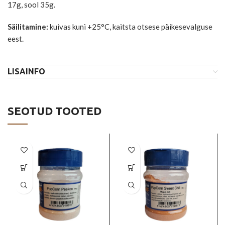
17g, sool 35g.
Säilitamine:
kuivas kuni +25°C, kaitsta otsese päikesevalguse
eest.
LISAINFO
SEOTUD TOOTED