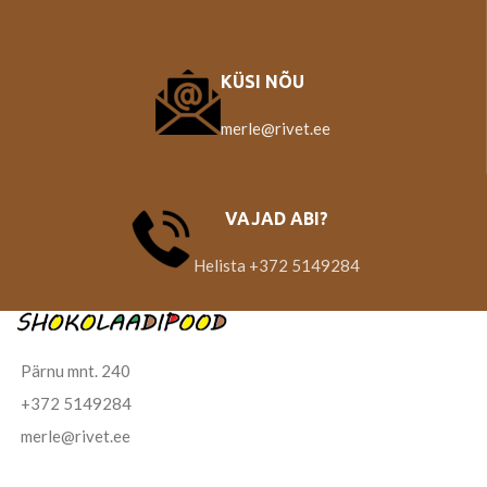
KÜSI NÕU
merle@rivet.ee
VAJAD ABI?
Helista +372 5149284
Pärnu mnt. 240
+372 5149284
merle@rivet.ee